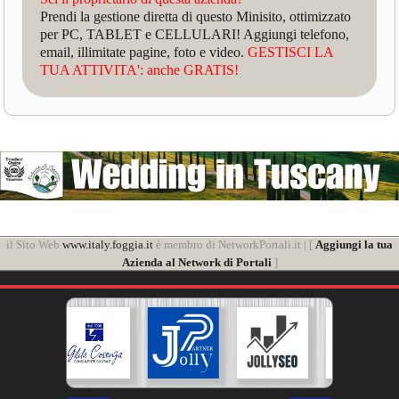
Prendi la gestione diretta di questo Minisito, ottimizzato
per PC, TABLET e CELLULARI! Aggiungi telefono,
email, illimitate pagine, foto e video.
GESTISCI LA
TUA ATTIVITA': anche GRATIS!
il Sito Web
www.italy.foggia.it
è membro di NetworkPortali.it | [
Aggiungi la tua
Azienda al Network di Portali
]