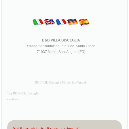
B&B VILLA BISCEGLIA
Strada Sessantacinque 6, Loc. Santa Croce
71037 Monte Sant'Angelo (FG)
B&B Villa Bisceglia Monte Sant'Angelo
Tag B&B Villa Bisceglia
ricettiva
Sei il proprietario di questa azienda?