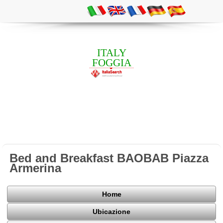
ITALY
FOGGIA
Bed and Breakfast BAOBAB Piazza
Armerina
Home
Ubicazione