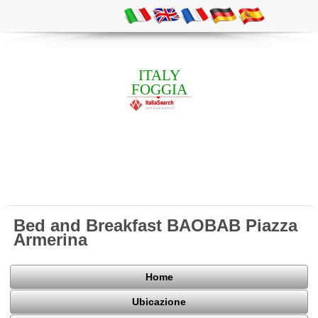
ITALY
FOGGIA
Bed and Breakfast BAOBAB Piazza
Armerina
Home
Ubicazione