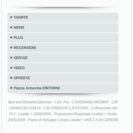
TARIFFE
NEWS
PLUS
RECENSIONI
SERVIZI
VIDEO
OFFERTE
Piazza Armerina DINTORNI
Bed and Breakfast Baobab - Cod. Fisc. CSNGNN68L58G580F - CIR
19086014C102614 - CIN IT086014C1JVY479Z6 - Cofinanziato dal
P.I.C. Leader + 2000/2006 - Programma Regionale Leader + Sicilia
2000/2006 - Piano di Sviluppo Locale Leader + ROCCA DI CERERE