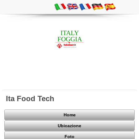
ITALY
FOGGIA
Ita Food Tech
Home
Ubicazione
Foto