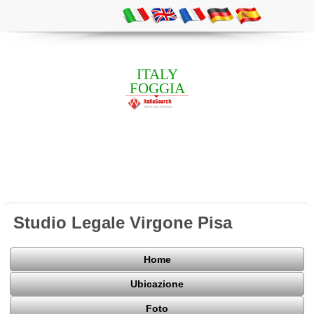
ITALY
FOGGIA
Studio Legale Virgone Pisa
Home
Ubicazione
Foto