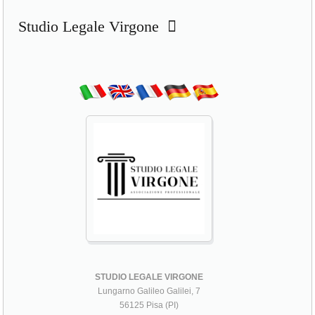
Studio Legale Virgone
STUDIO LEGALE VIRGONE
Lungarno Galileo Galilei, 7
56125 Pisa (PI)