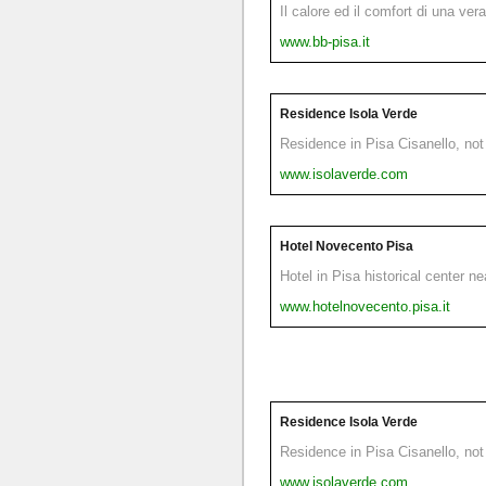
Il calore ed il comfort di una ver
www.bb-pisa.it
Residence Isola Verde
Residence in Pisa Cisanello, not 
www.isolaverde.com
Hotel Novecento Pisa
Hotel in Pisa historical center n
www.hotelnovecento.pisa.it
Residence Isola Verde
Residence in Pisa Cisanello, not 
www.isolaverde.com