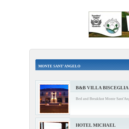
MONTE SANT'ANGELO
B&B VILLA BISCEGLIA
Bed and Breakfast Monte Sant'An
HOTEL MICHAEL