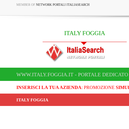
MEMBER OF
NETWORK PORTALI ITALIASEARCH
ITALY FOGGIA
WWW.ITALY.FOGGIA.IT - PORTALE DEDICATO 
INSERISCI LA TUA AZIENDA
: PROMOZIONE
SIMU
ITALY FOGGIA