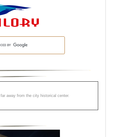
far away from the city historical center.