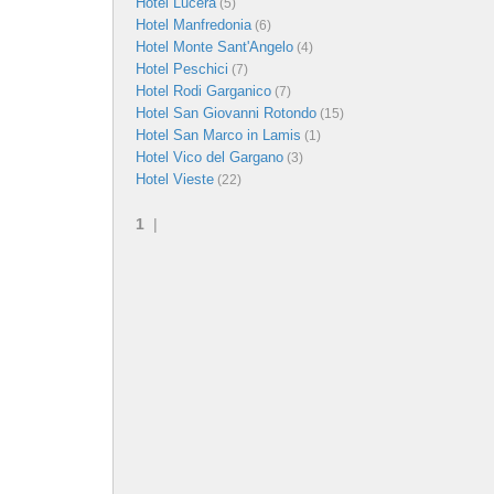
Hotel Lucera
(5)
Hotel Manfredonia
(6)
Hotel Monte Sant'Angelo
(4)
Hotel Peschici
(7)
Hotel Rodi Garganico
(7)
Hotel San Giovanni Rotondo
(15)
Hotel San Marco in Lamis
(1)
Hotel Vico del Gargano
(3)
Hotel Vieste
(22)
1
|