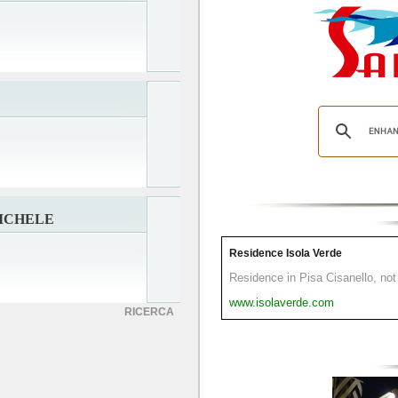
ICHELE
Residence Isola Verde
Residence in Pisa Cisanello, not 
www.isolaverde.com
RICERCA