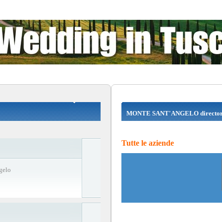
MONTE SANT'ANGELO directo
Tutte le aziende
gelo