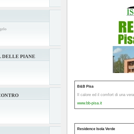
gelo
 DELLE PIANE
B&B Pisa
Il calore ed il comfort di una ver
CONTRO
www.bb-pisa.it
Residence Isola Verde