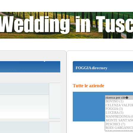
FOGGIA directory
Tutte le aziende