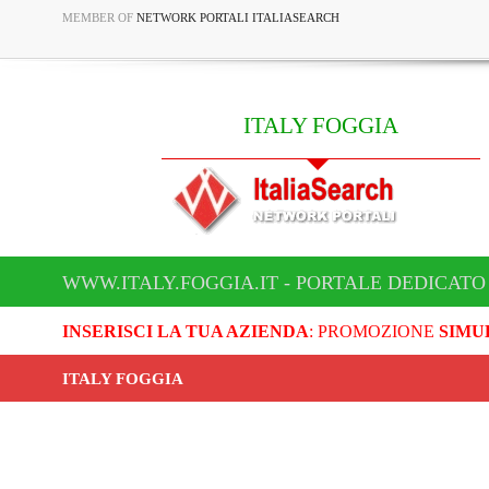
MEMBER OF
NETWORK PORTALI ITALIASEARCH
ITALY FOGGIA
WWW.ITALY.FOGGIA.IT - PORTALE DEDICATO 
INSERISCI LA TUA AZIENDA
: PROMOZIONE
SIMU
ITALY FOGGIA