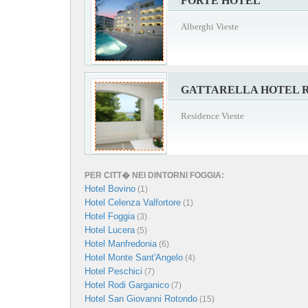
FORTE HOTEL
Alberghi Vieste
GATTARELLA HOTEL 
Residence Vieste
PER CITT� NEI DINTORNI FOGGIA:
Hotel Bovino
(1)
Hotel Celenza Valfortore
(1)
Hotel Foggia
(3)
Hotel Lucera
(5)
Hotel Manfredonia
(6)
Hotel Monte Sant'Angelo
(4)
Hotel Peschici
(7)
Hotel Rodi Garganico
(7)
Hotel San Giovanni Rotondo
(15)