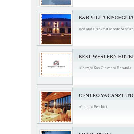
B&B VILLA BISCEGLIA
Bed and Breakfast Monte Sant'An
BEST WESTERN HOTEL
Alberghi San Giovanni Rotondo
CENTRO VACANZE IN
Alberghi Peschici