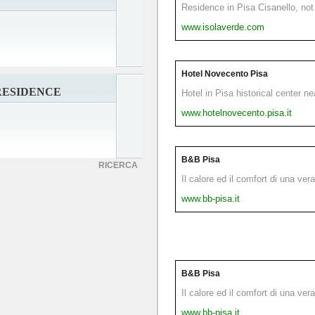
Residence in Pisa Cisanello, not 
www.isolaverde.com
Hotel Novecento Pisa
RESIDENCE
Hotel in Pisa historical center n
www.hotelnovecento.pisa.it
B&B Pisa
RICERCA
Il calore ed il comfort di una ver
www.bb-pisa.it
B&B Pisa
Il calore ed il comfort di una ver
www.bb-pisa.it