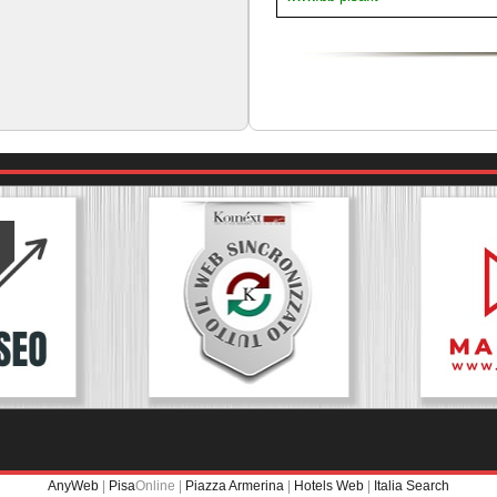
AnyWeb
|
Pisa
Online |
Piazza Armerina
|
Hotels Web
|
Italia Search