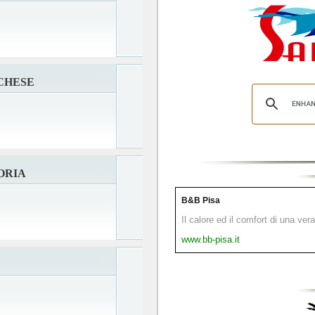
CHESE
ORIA
B&B Pisa
Il calore ed il comfort di una ver
www.bb-pisa.it