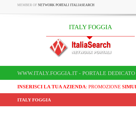
MEMBER OF
NETWORK PORTALI ITALIASEARCH
ITALY FOGGIA
WWW.ITALY.FOGGIA.IT - PORTALE DEDICATO 
INSERISCI LA TUA AZIENDA
: PROMOZIONE
SIMU
ITALY FOGGIA