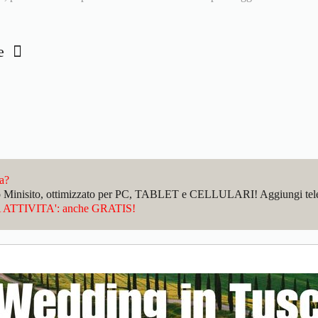
ce
da?
sto Minisito, ottimizzato per PC, TABLET e CELLULARI! Aggiungi telefo
ATTIVITA': anche GRATIS!