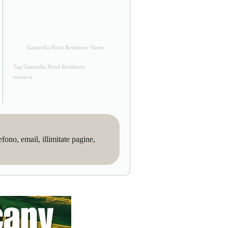
Gattarella Hotel Residence Vieste
Tag Gattarella Hotel Residence
ricettiva
no, email, illimitate pagine,