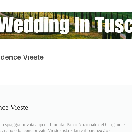
idence Vieste
nce Vieste
una spiaggia privata appena fuori dal Parco Nazionale del Gargano e
, patio o balcone privati. Vieste dista 7 km e il parcheggio è